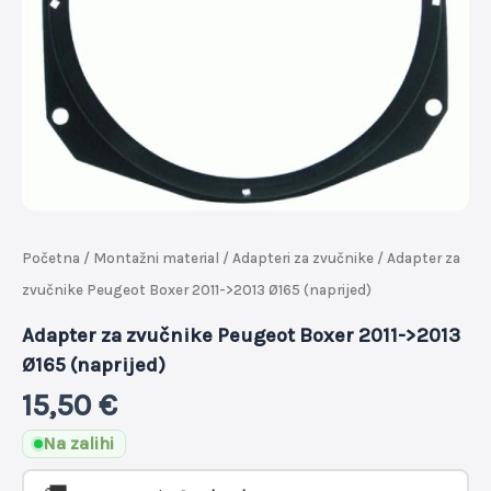
Početna
/
Montažni material
/
Adapteri za zvučnike
/ Adapter za
zvučnike Peugeot Boxer 2011->2013 Ø165 (naprijed)
Adapter za zvučnike Peugeot Boxer 2011->2013
Ø165 (naprijed)
15,50
€
Na zalihi